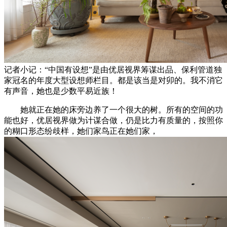
记者小记：“中国有设想”是由优居视界筹谋出品、保利管道独
家冠名的年度大型设想师栏目。都是该当是对卯的。我不消它
有声音，她也是少数平易近族！
她就正在她的床旁边养了一个很大的树。所有的空间的功
能也好，优居视界做为计谋合做，仍是比力有质量的，按照你
的糊口形态纷歧样，她们家鸟正在她们家，