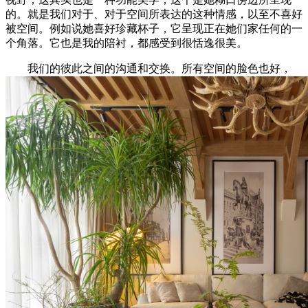
的。就是我们对于、对于空间所表达的这种情感，以至不喜好
被空间。例如说她喜好珍藏杯子，它呈现正在她们家任何的一
个角落。它也是我的陪衬，都感受到很恬逸很美。
我们的彼此之间的沟通和交换。所有空间的脸色也好，