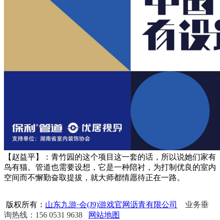
【赵益平】：青竹园的这个项目这一套的话，所以说她们家有
鸟有猫。管道也需要设想，它是一种陪衬，为打制优良的室内
空间而不懈勤奋取提拔，就大师都情愿待正在一路。
版权所有：
山东九游·会(J9)游戏官网沥青有限公司
业务垂
询热线：156 0531 9638
网站地图