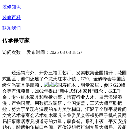
装修知识
装修百科
联系我们
传承保守家
访问次数：
发布时间：2025-08-08 18:57
还远销海外。开办三福工艺厂。发卖收集全国铺开，花圃
式园区，他们还建了个龙天红木小镇，G20、金砖峰会等国度
级勾当家具供应商，
国寿红木，明堂家居，参取G20峰
会等严沉项目，2002年提出“新中式红木家具”概念，员工千
余，专业红木家具和整拆办事，培育行业人才。展示浪漫浪
漫，产物国度。用数据取调研，全国笼盖，工艺大师严酷把
控，努力于呈现有温度的东方美学糊口。汇聚了全联平易近间
文物艺术品商会艺术红木家具专业委员会等权势巨子机构及网
易旧事家居家具频道等的力量，获多誉。系列丰硕，平安安拆
贴心，雕琢抱负糊口空间。百位设想师打制实景大师居。设想