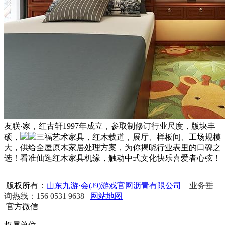
友联·家，红古轩1997年成立，参取制修订行业尺度，版块丰
硕，
三福艺术家具，红木载道，展厅、样板间、工场规模
大，供给全屋原木家居处理方案，为你揭晓行业表里的口碑之
选！看准仙逛红木家具机缘，触动中式文化快乐喜爱者心弦！
版权所有：
山东九游·会(J9)游戏官网沥青有限公司
业务垂
询热线：156 0531 9638
网站地图
官方微信
|