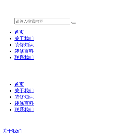
首页
关于我们
装修知识
装修百科
联系我们
首页
关于我们
装修知识
装修百科
联系我们
关于我们