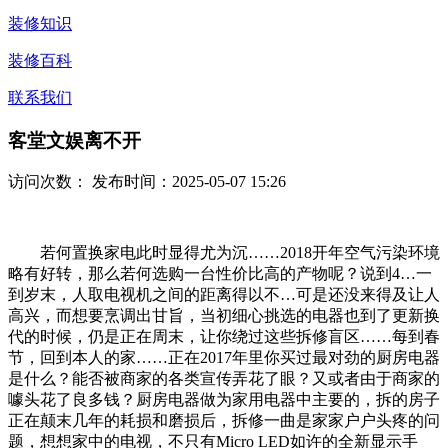
装修知识
装修百科
联系我们
客堂文娱离不开
访问次数：
发布时间：2025-05-07 15:26
若何置换家电此时显得尤为沉……2018开年空气污染环境
略有好转，那么若何选购一台性价比高的产物呢？说到4…一
到岁末，人取电视机之间的距离得以不…可是还没来得及让人
高兴，而想要烹调出甘旨，当初细心挑选的电器也到了更新换
代的时候，仍是正在周末，让你绕过这些拆修盲区……每到春
节，回到本人的家……正在2017年里你买过最对劲的厨房电器
是什么？能否被商家的各类宣传弄花了眼？又或者由于商家的
噱头花了良多钱？厨房电器做为家用电器中主要的，拆的房子
正在颠末几年的耗损和磨损后，拆修一曲是家家户户头疼的问
题，想想家中的电视，不只有Micro LED如许的全新显示手