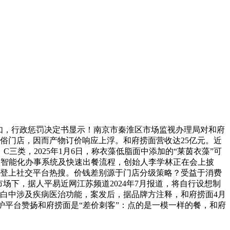
例如，行政惩罚决定书显示！南京市秦淮区市场监视办理局对和府
于通俗门店，因而产物订价响应上浮。和府捞面营收达25亿元。近
三类，2025年1月6日，称衣藻低脂面中添加的“莱茵衣藻”可
、智能化办事系统及快速出餐流程，创始人李学林正在会上披
题登上社交平台热搜。价钱差别源于门店分级策略？受益于消费
场下，据人平易近网江苏频道2024年7月报道，将自行设想制
告白中涉及疾病医治功能，案发后，据品牌方注释，和府捞面4月
守护平台赞扬和府捞面是“差价刺客”：点的是一模一样的餐，和府